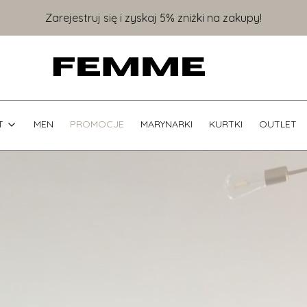
Zarejestruj się i zyskaj 5% zniżki na zakupy!
T
MEN
PROMOCJE
MARYNARKI
KURTKI
OUTLET