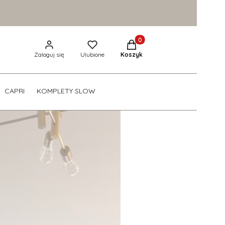
Produkty w koszyku: 0. Zob
Zaloguj się
Ulubione
Koszyk
CAPRI
KOMPLETY SLOW