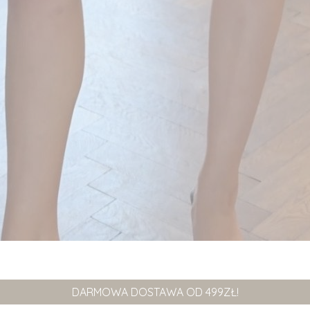
DARMOWA DOSTAWA OD 499ZŁ!