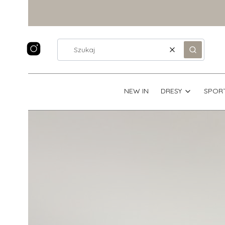
Wyczyść
Szukaj
NEW IN
DRESY
SPOR