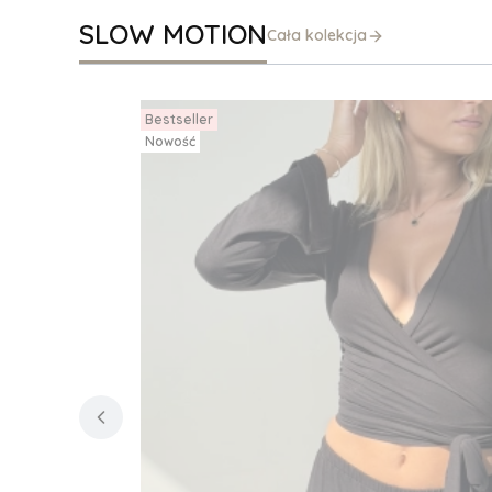
SLOW MOTION
Cała kolekcja
Bestseller
Nowość