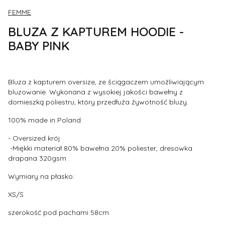
FEMME
BLUZA Z KAPTUREM HOODIE -
BABY PINK
Bluza z kapturem oversize, ze ściągaczem umożliwiającym
bluzowanie. Wykonana z wysokiej jakości bawełny z
domieszką poliestru, który przedłuża żywotność bluzy.
100% made in Poland
- Oversized krój
-
Miękki materiał 80% bawełna 20% poliester, dresowka
drapana 320gsm
Wymiary na płasko:
XS/S
szerokość pod pachami 58cm