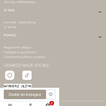
Zwroty i reklamacje
O NAS
Kontakt i dane firmy
O firmie
POMOC
Regulamin sklepu
Polityka prywatności
Ustawienia plików cookies
ODWIEDŹ NASZE SOCIALE:
WYBIERZ JĘZYK
polski
zł
Dodaj do koszyka
Produkty w koszyku: 0. Zobacz szcz