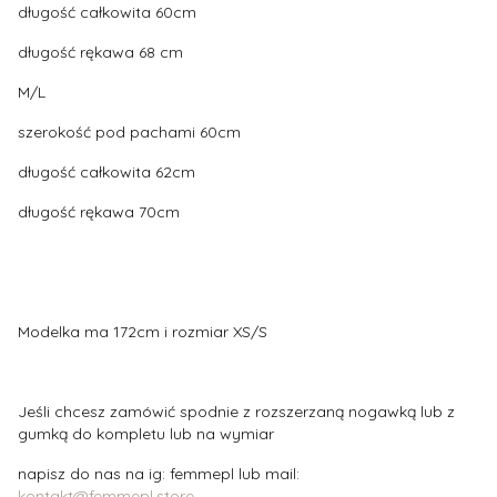
długość całkowita 60cm
długość rękawa 68 cm
M/L
szerokość pod pachami 60cm
długość całkowita 62cm
długość rękawa 70cm
Modelka ma 172cm i rozmiar XS/S
Jeśli chcesz zamówić spodnie z rozszerzaną nogawką lub z
gumką do kompletu lub na wymiar
napisz do nas na ig: femmepl lub mail:
kontakt@femmepl.store