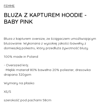
FEMME
BLUZA Z KAPTUREM HOODIE -
BABY PINK
Bluza z kapturem oversize, ze ściągaczem umożliwiającym
bluzowanie. Wykonana z wysokiej jakości bawełny z
domieszką poliestru, który przedłuża żywotność bluzy.
100% made in Poland
- Oversized krój
-
Miękki materiał 80% bawełna 20% poliester, dresowka
drapana 320gsm
Wymiary na płasko:
XS/S
szerokość pod pachami 58cm