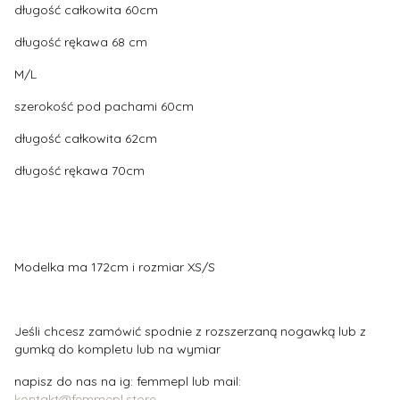
długość całkowita 60cm
długość rękawa 68 cm
M/L
szerokość pod pachami 60cm
długość całkowita 62cm
długość rękawa 70cm
Modelka ma 172cm i rozmiar XS/S
Jeśli chcesz zamówić spodnie z rozszerzaną nogawką lub z
gumką do kompletu lub na wymiar
napisz do nas na ig: femmepl lub mail:
kontakt@femmepl.store