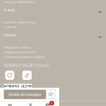
Zwroty i reklamacje
O NAS
Kontakt i dane firmy
O firmie
POMOC
Regulamin sklepu
Polityka prywatności
Ustawienia plików cookies
ODWIEDŹ NASZE SOCIALE:
WYBIERZ JĘZYK
polski
zł
Dodaj do koszyka
Produkty w koszyku: 0. Zobacz szcz