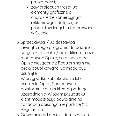
prywatności;
zawierających treści lub
elementy graficzne o
charakterze komercyjnym,
reklamowym, dotyczące
produktów innych niż oferowane
w Sklepie.
Sprzedawca i/lub dostawca
zewnętrznego programu do badania
satysfakcji klienta / opinii klienta może
moderować Opinie, co oznacza, że
Opinie niezgodne z Regulaminem nie
będą opublikowane lub mogą być
usunięte.
W przypadku zablokowania lub
usunięcia Opinii, Sprzedawca
poinformuje o tym klienta, podając
uzasadnienie. W takim przypadku
klient może złożyć odwołanie na
zasadach opisanych w punkcie X. 5
Regulaminu.
Odwołania od decyzji dotyczących