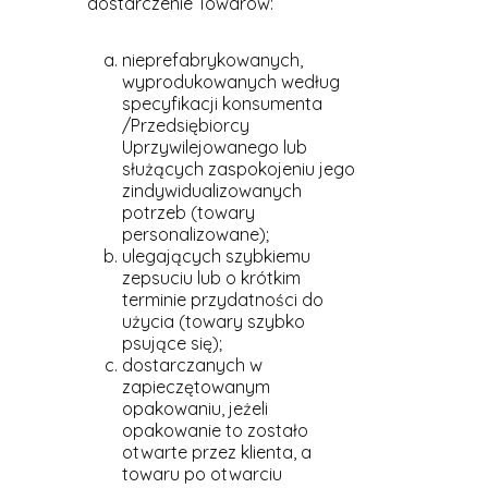
dostarczenie Towarów:
nieprefabrykowanych,
wyprodukowanych według
specyfikacji konsumenta
/Przedsiębiorcy
Uprzywilejowanego lub
służących zaspokojeniu jego
zindywidualizowanych
potrzeb (towary
personalizowane);
ulegających szybkiemu
zepsuciu lub o krótkim
terminie przydatności do
użycia (towary szybko
psujące się);
dostarczanych w
zapieczętowanym
opakowaniu, jeżeli
opakowanie to zostało
otwarte przez klienta, a
towaru po otwarciu