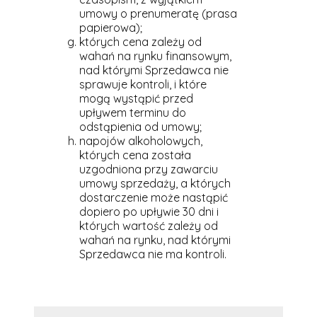
umowy o prenumeratę (prasa
papierowa);
których cena zależy od
wahań na rynku finansowym,
nad którymi Sprzedawca nie
sprawuje kontroli, i które
mogą wystąpić przed
upływem terminu do
odstąpienia od umowy;
napojów alkoholowych,
których cena została
uzgodniona przy zawarciu
umowy sprzedaży, a których
dostarczenie może nastąpić
dopiero po upływie 30 dni i
których wartość zależy od
wahań na rynku, nad którymi
Sprzedawca nie ma kontroli.