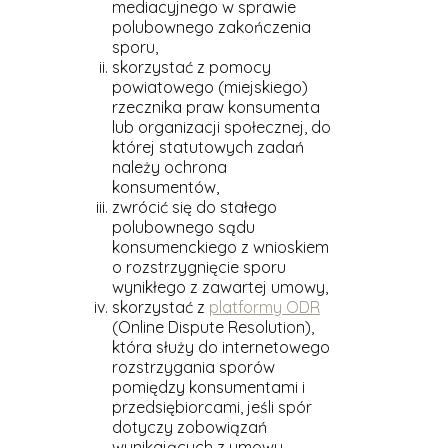
mediacyjnego w sprawie
polubownego zakończenia
sporu,
skorzystać z pomocy
powiatowego (miejskiego)
rzecznika praw konsumenta
lub organizacji społecznej, do
której statutowych zadań
należy ochrona
konsumentów,
zwrócić się do stałego
polubownego sądu
konsumenckiego z wnioskiem
o rozstrzygnięcie sporu
wynikłego z zawartej umowy,
skorzystać z
platformy ODR
(Online Dispute Resolution),
która służy do internetowego
rozstrzygania sporów
pomiędzy konsumentami i
przedsiębiorcami, jeśli spór
dotyczy zobowiązań
wynikających z umowy