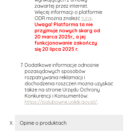
zawartej przez internet.
Więcej informacji o platformie
ODR można znaleźć
tutaj
.
Uwaga! Platforma ta nie
przyjmuje nowych skarg od
20 marca 2025r., a jej
funkcjonowanie zakończy
się 20 lipca 2025 r.
Dodatkowe informacje odnośnie
pozasądowych sposobów
rozpatrywania reklamacji i
dochodzenia roszczeń można uzyskać
także na stronie Urzędu Ochrony
Konkurencji i Konsumentów:
https://polubowne.uokik.gov.pl/
.
Opinie o produktach