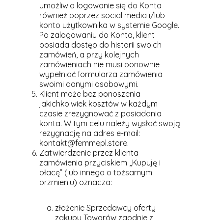
umożliwia logowanie się do Konta
również poprzez social media i/lub
konto użytkownika w systemie Google.
Po zalogowaniu do Konta, klient
posiada dostęp do historii swoich
zamówień, a przy kolejnych
zamówieniach nie musi ponownie
wypełniać formularza zamówienia
swoimi danymi osobowymi.
Klient może bez ponoszenia
jakichkolwiek kosztów w każdym
czasie zrezygnować z posiadania
konta. W tym celu należy wysłać swoją
rezygnację na adres e-mail:
kontakt@femmepl.store.
Zatwierdzenie przez klienta
zamówienia przyciskiem „Kupuję i
płacę” (lub innego o tożsamym
brzmieniu) oznacza:
złożenie Sprzedawcy oferty
zakupu Towarów zgodnie z