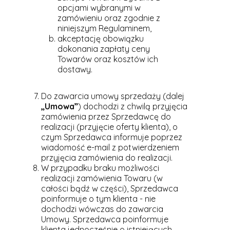
opcjami wybranymi w
zamówieniu oraz zgodnie z
niniejszym Regulaminem,
akceptację obowiązku
dokonania zapłaty ceny
Towarów oraz kosztów ich
dostawy.
Do zawarcia umowy sprzedaży (dalej
„Umowa”
) dochodzi z chwilą przyjęcia
zamówienia przez Sprzedawcę do
realizacji (przyjęcie oferty klienta), o
czym Sprzedawca informuje poprzez
wiadomość e-mail z potwierdzeniem
przyjęcia zamówienia do realizacji.
W przypadku braku możliwości
realizacji zamówienia Towaru (w
całości bądź w części), Sprzedawca
poinformuje o tym klienta - nie
dochodzi wówczas do zawarcia
Umowy. Sprzedawca poinformuje
klienta jednocześnie o istniejących