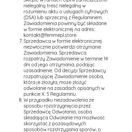
nielegalną treść nielegalną w
rozumieniu aktu o usługach cyfrowych
(DSA) lub sprzeczną z Regulaminem.
Zawiadomienia powinny być składane
w formie elektronicznej na adres:
kontakt@femmepl.store.
Sprzedawca w formie elektronicznej
niezwłocznie potwierdzi otrzymanie
Zawiadomienia. Sprzedawca
rozpatrzy Zawiadomienie w terminie 14
dni od jego otrzymania, podając
uzasadnienie. Od decyzji Sprzedawcy
rozpatrującej Zawiadomienie osoba,
która je złożyła, może złożyć
odwołanie na zasadach opisanych w
punkcie X. 5 Regulaminu.
W przypadku niezadowolenia ze
sposobu rozstrzygnięcia przez
Sprzedawcę Odwołania, osoba
składająca Odwołanie ma możliwość
skorzystać z pozasądowych
sposobów rozstrzygania sporów, o