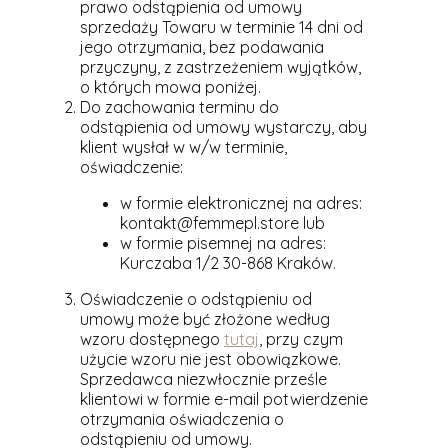
prawo odstąpienia od umowy
sprzedaży Towaru w terminie 14 dni od
jego otrzymania, bez podawania
przyczyny, z zastrzeżeniem wyjątków,
o których mowa poniżej.
Do zachowania terminu do
odstąpienia od umowy wystarczy, aby
klient wysłał w w/w terminie,
oświadczenie:
w formie elektronicznej na adres:
kontakt@femmepl.store lub
w formie pisemnej na adres:
Kurczaba 1/2 30-868 Kraków.
Oświadczenie o odstąpieniu od
umowy może być złożone według
wzoru dostępnego
tutaj
, przy czym
użycie wzoru nie jest obowiązkowe.
Sprzedawca niezwłocznie prześle
klientowi w formie e-mail potwierdzenie
otrzymania oświadczenia o
odstąpieniu od umowy.