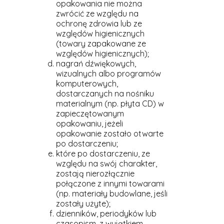
opakowania nie można
zwrócić ze względu na
ochronę zdrowia lub ze
względów higienicznych
(towary zapakowane ze
względów higienicznych);
nagrań dźwiękowych,
wizualnych albo programów
komputerowych,
dostarczanych na nośniku
materialnym (np. płyta CD) w
zapieczętowanym
opakowaniu, jeżeli
opakowanie zostało otwarte
po dostarczeniu;
które po dostarczeniu, ze
względu na swój charakter,
zostają nierozłącznie
połączone z innymi towarami
(np. materiały budowlane, jeśli
zostały użyte);
dzienników, periodyków lub
czasopism, z wyjątkiem