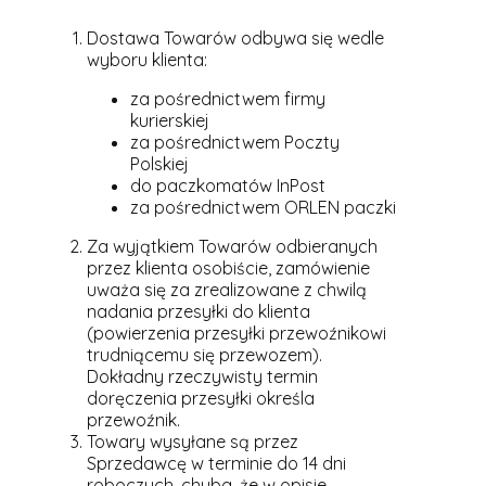
Dostawa Towarów odbywa się wedle
wyboru klienta:
za pośrednictwem firmy
kurierskiej
za pośrednictwem Poczty
Polskiej
do paczkomatów InPost
za pośrednictwem ORLEN paczki
Za wyjątkiem Towarów odbieranych
przez klienta osobiście, zamówienie
uważa się za zrealizowane z chwilą
nadania przesyłki do klienta
(powierzenia przesyłki przewoźnikowi
trudniącemu się przewozem).
Dokładny rzeczywisty termin
doręczenia przesyłki określa
przewoźnik.
Towary wysyłane są przez
Sprzedawcę w terminie do 14 dni
roboczych, chyba, że w opisie