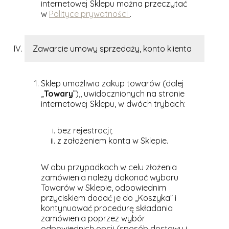
internetowej Sklepu można przeczytać
w
Polityce prywatności
.
Zawarcie umowy sprzedaży, konto klienta
Sklep umożliwia zakup towarów (dalej
„
Towary
”),, uwidocznionych na stronie
internetowej Sklepu, w dwóch trybach:
bez rejestracji;
z założeniem konta w Sklepie.
W obu przypadkach w celu złożenia
zamówienia należy dokonać wyboru
Towarów w Sklepie, odpowiednim
przyciskiem dodać je do „Koszyka” i
kontynuować procedurę składania
zamówienia poprzez wybór
odpowiednich opcji (sposób dostawy i