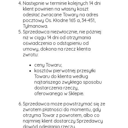
Następnie w terminie kolejnych 14 dni
klient powinien na własny koszt
odesłać zwracane Towary na adres
pocztowy Os. Kłodne 165 a, 34-451,
Tylmanowa.
Sprzedawca niezwłocznie, nie później
niż w ciągu 14 dni od otrzymania
oświadczenia o odstąpieniu od
umowy, dokona na rzecz klienta
zwrotu:
ceny Towaru;
kosztów pierwotnej przesyłki
Towaru do klienta według
najtańszego zwykłego sposobu
dostarczenia rzeczy,
oferowanego w Sklepie.
Sprzedawca może powstrzymać się ze
zwrotem płatności do momentu, gdy
otrzyma Towar z powrotem, albo co
najmniej klient dostarczy Sprzedawcy
dowód odesłania rzeczy.