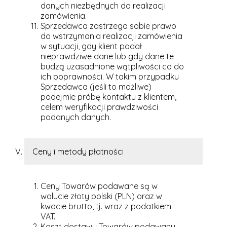
danych niezbędnych do realizacji
zamówienia.
Sprzedawca zastrzega sobie prawo
do wstrzymania realizacji zamówienia
w sytuacji, gdy klient podał
nieprawdziwe dane lub gdy dane te
budzą uzasadnione wątpliwości co do
ich poprawności. W takim przypadku
Sprzedawca (jeśli to możliwe)
podejmie próbę kontaktu z klientem,
celem weryfikacji prawdziwości
podanych danych.
Ceny i metody płatności
Ceny Towarów podawane są w
walucie złoty polski (PLN) oraz w
kwocie brutto, tj. wraz z podatkiem
VAT.
Koszt dostawy Towarów podawany