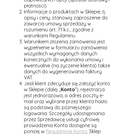
płatności).
Informacje o produktach w Sklepie, tj.
opisy i ceny, stanowią zaproszenie do
zawarcia umowy sprzedaży w
rozumieniu art. 71 k.c., zgodnie z
warunkami Regulaminu.
Warunkiem złożenia zamówienia jest
wypełnienie w formularzu zamówienia
wszystkich wymaganych danych
koniecznych do wykonania umowy i
ewentualnie (na życzenie klienta) także
danych do wygenerowania faktury
VAT.
Jeśli klient zdecyduje się założyć konto
w Sklepie (dalej „
Konto
”), rejestracja
jest jednorazowa, a adres poczty e-
mail oraz wybrane przez klienta hasło
są podstawą do późniejszego
logowania. Szczegóły udostępniania
przez Sprzedawcę usługi cyfrowej
prowadzenia Konta dostępne są
poniżej w
Regulaminie Konta
. Sklep