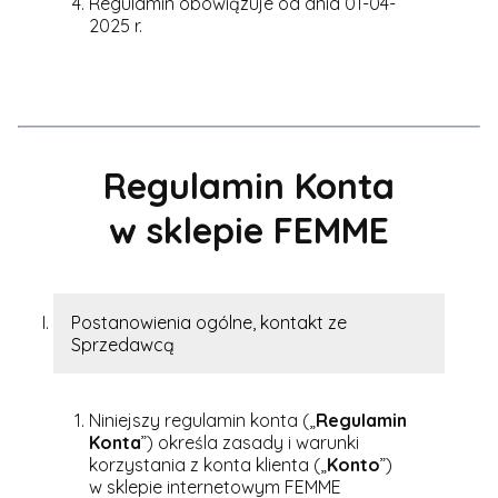
Regulamin obowiązuje od dnia 01-04-
2025 r.
Regulamin Konta
w sklepie
FEMME
Postanowienia ogólne, kontakt ze
Sprzedawcą
Niniejszy regulamin konta („
Regulamin
Konta
”) określa zasady i warunki
korzystania z konta klienta („
Konto
”)
w sklepie internetowym FEMME