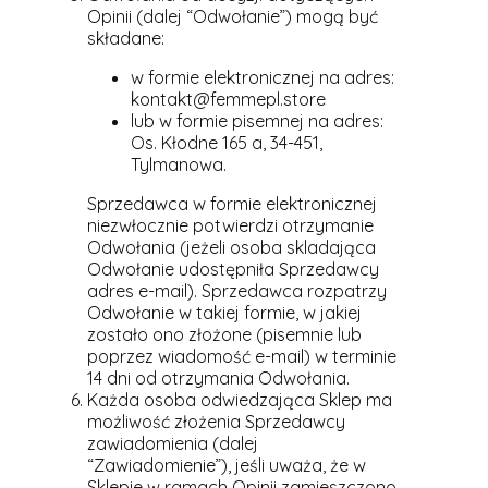
Opinii (dalej “Odwołanie”) mogą być
składane:
w formie elektronicznej na adres:
kontakt@femmepl.store
lub w formie pisemnej na adres:
Os. Kłodne 165 a, 34-451,
Tylmanowa.
Sprzedawca w formie elektronicznej
niezwłocznie potwierdzi otrzymanie
Odwołania (jeżeli osoba skladająca
Odwołanie udostępniła Sprzedawcy
adres e-mail). Sprzedawca rozpatrzy
Odwołanie w takiej formie, w jakiej
zostało ono złożone (pisemnie lub
poprzez wiadomość e-mail) w terminie
14 dni od otrzymania Odwołania.
Każda osoba odwiedzająca Sklep ma
możliwość złożenia Sprzedawcy
zawiadomienia (dalej
“Zawiadomienie”), jeśli uważa, że w
Sklepie w ramach Opinii zamieszczono