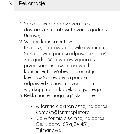
Reklamacje
Sprzedawca zobowiązany jest
dostarczyć klientowi Towary zgodne z
Umową.
Wobec konsumentów i
Przedsiębiorców Uprzywilejowanych
Sprzedawca ponosi odpowiedzialność
za zgodność Towarów zgodnie z
przepisami ustawy o prawach
konsumenta. Wobec pozostałych
klientów Sprzedawca ponosi
odpowiedzialność na zasadach
wynikających z kodeksu cywilnego.
Reklamacje mogą być składane:
w formie elektronicznej na adres:
kontakt@femmepl.store
lub w formie pisemnej na adres:
Os. Kłodne 165 a, 34-451,
Tylmanowa.