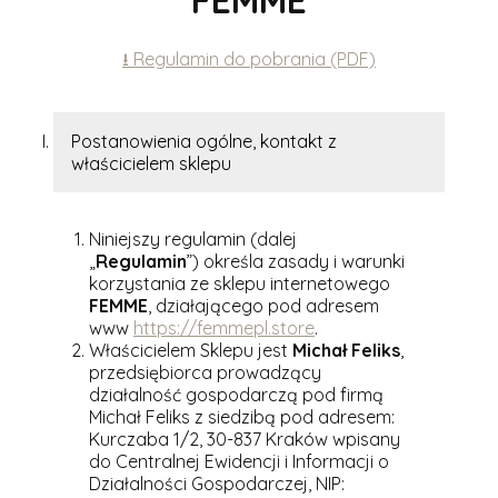
FEMME
⭳ Regulamin do pobrania (PDF)
Postanowienia ogólne, kontakt z
właścicielem sklepu
Niniejszy regulamin (dalej
„
Regulamin
”) określa zasady i warunki
korzystania ze sklepu internetowego
FEMME
, działającego pod adresem
www
https://femmepl.store
.
Właścicielem Sklepu jest
Michał Feliks
,
przedsiębiorca prowadzący
działalność gospodarczą pod firmą
Michał Feliks z siedzibą pod adresem:
Kurczaba 1/2, 30-837 Kraków wpisany
do Centralnej Ewidencji i Informacji o
Działalności Gospodarczej, NIP: