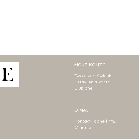
Linki w stopce
MOJE KONTO
Twoje zamówienia
Ustawienia konta
Ulubione
O NAS
Kontakt i dane firmy
O firmie