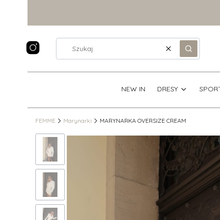
Wyczyść
Szukaj
NEW IN
DRESY
SPOR
FEMME
Marynarki
MARYNARKA OVERSIZE CREAM