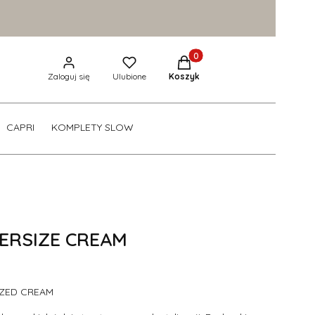
Produkty w koszyku: 0. Zob
Zaloguj się
Ulubione
Koszyk
CAPRI
KOMPLETY SLOW
ERSIZE CREAM
ZED CREAM