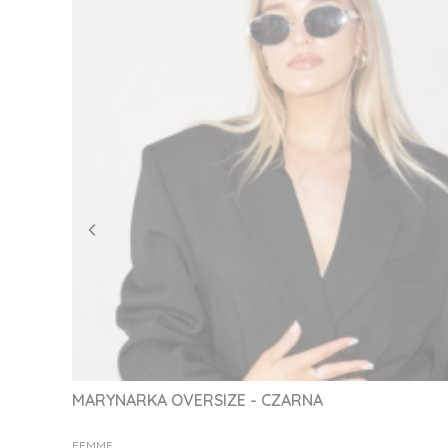
MARYNARKA OVERSIZE - CZARNA
PRODUCENT
FEMME