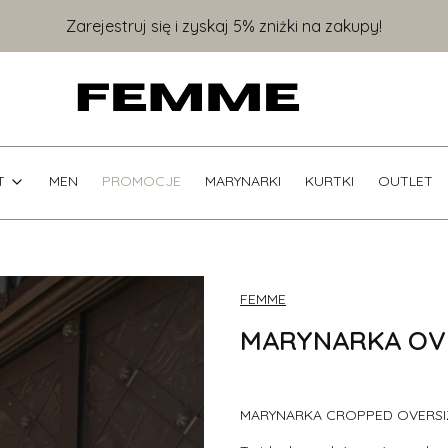
Zarejestruj się i zyskaj 5% zniżki na zakupy!
T
MEN
PROMOCJE
MARYNARKI
KURTKI
OUTLET
FEMME
MARYNARKA OV
MARYNARKA CROPPED OVERSI